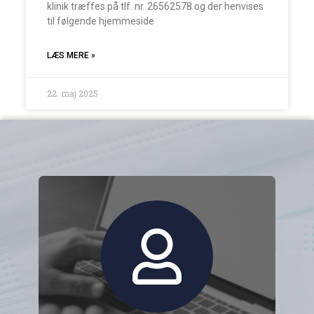
klinik træffes på tlf. nr. 26562578 og der henvises
til følgende hjemmeside
LÆS MERE »
22. maj 2025