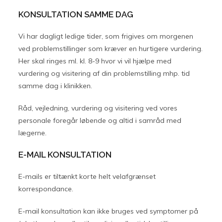
KONSULTATION SAMME DAG
Vi har dagligt ledige tider, som frigives om morgenen
ved problemstillinger som kræver en hurtigere vurdering.
Her skal ringes ml. kl. 8-9 hvor vi vil hjælpe med
vurdering og visitering af din problemstilling mhp. tid
samme dag i klinikken.
Råd, vejledning, vurdering og visitering ved vores
personale foregår løbende og altid i samråd med
lægerne.
E-MAIL KONSULTATION
E-mails er tiltænkt korte helt velafgrænset
korrespondance.
E-mail konsultation kan ikke bruges ved symptomer på