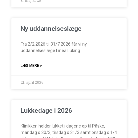
8. maj 2026
Ny uddannelseslæge
Fra 2/2 2026 til 31/7 2026 får vi ny
uddannelseslæge Linea Lüking
LÆS MERE »
21. april 2026
Lukkedage i 2026
Klinikken holder lukket i dagene op til Påske,
mandag d 30/3, tirsdag d 31/3 samt onsdag d 1/4