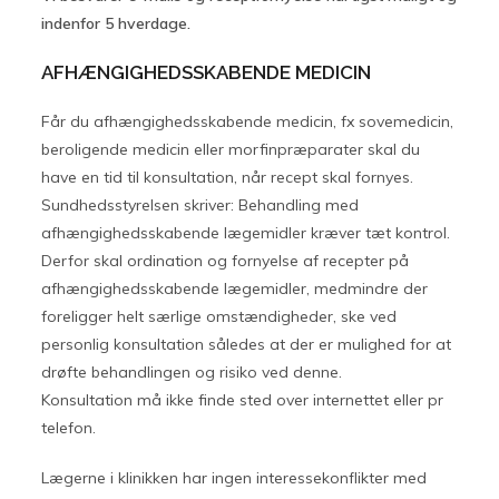
indenfor 5 hverdage.
AFHÆNGIGHEDSSKABENDE MEDICIN
Får du afhængighedsskabende medicin, fx sovemedicin,
beroligende medicin eller morfinpræparater skal du
have en tid til konsultation, når recept skal fornyes.
Sundhedsstyrelsen skriver: Behandling med
afhængighedsskabende lægemidler kræver tæt kontrol.
Derfor skal ordination og fornyelse af recepter på
afhængighedsskabende lægemidler, medmindre der
foreligger helt særlige omstændigheder, ske ved
personlig konsultation således at der er mulighed for at
drøfte behandlingen og risiko ved denne.
Konsultation må ikke finde sted over internettet eller pr
telefon.
Lægerne i klinikken har ingen interessekonflikter med