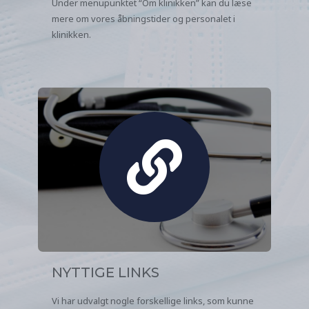
Under menupunktet “Om klinikken” kan du læse
mere om vores åbningstider og personalet i
klinikken.
NYTTIGE LINKS
Vi har udvalgt nogle forskellige links, som kunne