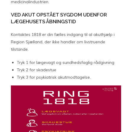
medicinalindustrien.
VED AKUT OPSTÅET SYGDOM UDENFOR
LÆGEHUSETS ÅBNINGSTID
Kontaktes 1818 er din fælles indgang til al akuthjælp i
Region Sjælland, der ikke handler om livstruende
tilstande.
Tryk 1 for lægevagt og sundhedsfaglig rådgivning
Tryk 2 for skadestue
Tryk 3 for psykiatrisk akutmodtagelse.