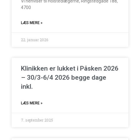
Vi henviser til Holstedlægerne, Ringstedgade 188,
4700
LÆS MERE »
22. januar 2026
Klinikken er lukket i Påsken 2026
– 30/3-6/4 2026 begge dage
inkl.
LÆS MERE »
7. september 2025